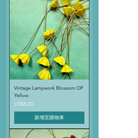
Vintage Lampwork Blossom OP
Yellow
價格
US$8.00
新增至購物車