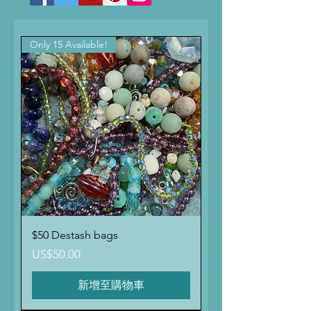
Only 15 Available!
$50 Destash bags
價格
US$50.00
新增至購物車